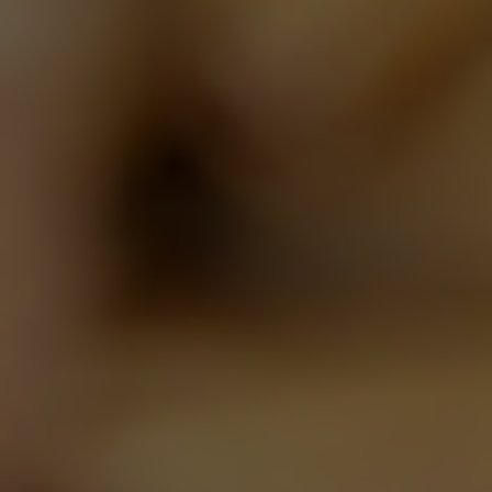
Tripel Karmeliet alcohol-free