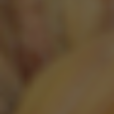
Hoegaarden Rosee 0.0%