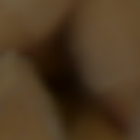
Bière sans alcool