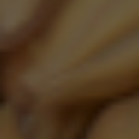
Jupiler