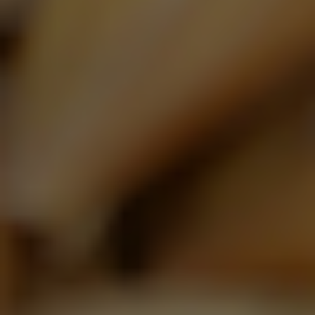
Leffe Bruin 0.0%