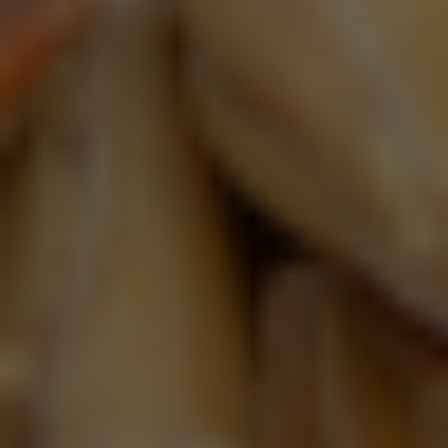
Stella Artois 0.0%