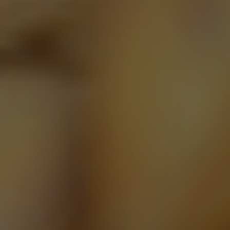
Hoegaarden Wit 0.0%