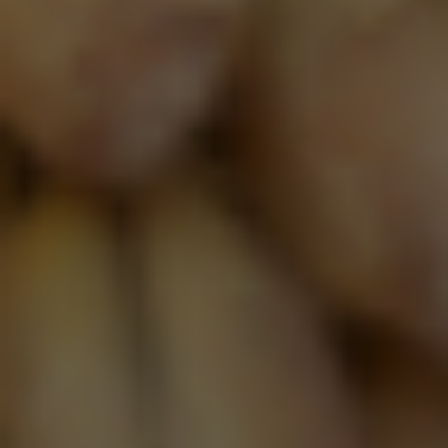
Tripel Karmeliet