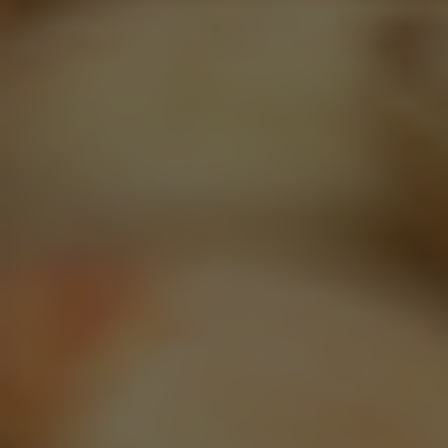
Leffe Blond 0.0%